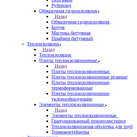
Рубероид
Обмазочная гидроизоляция
Назад
Обмазочная гидроизоляция
Битум
Мастика битумная
Праймер битумный
Теплоизоляция
Назад
Теплоизоляция
Плиты теплоизоляционные
Назад
Плиты теплоизоляционные
Плиты теплоизоляционные резаные
Плиты теплоизоляционные
термоформованные
Плиты теплоизоляционные
уклонообразующие
Элементы теплоизоляционные
Назад
Элементы теплоизоляционные
Гранулированный пенополистирол
Теплоизоляционная оболочка для труб
Термоконтейнеры