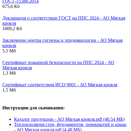
ГОСТ-15588-2014
675,6 Кб
Декларация о соответствии ГОСТ на ППС 2024 - АО Мягкая
кровля
1009,2 Кб
Заключение центра гигиены и эпидемиологии - АО Мягкая
кровля
5,5 Мб
Сертификат пожарной безопасности на ППС 2024 - АО
Мягкая кровля
1,3 Мб
Сертификат соответствия ИСО 9001 - АО Мягкая кровля
1,5 Мб
Инструкции для скачивания:
Каталог продукции - АО Мягкая кровля.pdf (40.54 МБ)
Теплоизоляция стен, фундаментов, перекрытий и крыш
- АО Мягкая кровля.pdf (4.48 МБ)