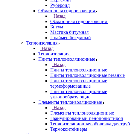
Рубероид
Обмазочная гидроизоляция
Назад
Обмазочная гидроизоляция
Битум
Мастика битумная
Праймер битумный
Теплоизоляция
Назад
Теплоизоляция
Плиты теплоизоляционные
Назад
Плиты теплоизоляционные
Плиты теплоизоляционные резаные
Плиты теплоизоляционные
термоформованные
Плиты теплоизоляционные
уклонообразующие
Элементы теплоизоляционные
Назад
Элементы теплоизоляционные
Гранулированный пенополистирол
Теплоизоляционная оболочка для труб
Термоконтейнеры