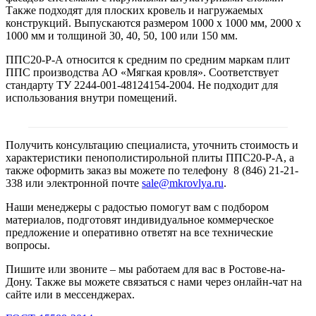
Также подходят для плоских кровель и нагружаемых
конструкций. Выпускаются размером 1000 х 1000 мм, 2000 х
1000 мм и толщиной 30, 40, 50, 100 или 150 мм.
ППС20-Р-А относится к средним по средним маркам плит
ППС производства АО «Мягкая кровля». Соответствует
стандарту ТУ 2244-001-48124154-2004. Не подходит для
использования внутри помещений.
Получить консультацию специалиста, уточнить стоимость и
характеристики пенополистирольной плиты ППС20-Р-А, а
также оформить заказ вы можете по телефону 8 (846) 21-21-
338 или электронной почте
sale@mkrovlya.ru
.
Наши менеджеры с радостью помогут вам с подбором
материалов, подготовят индивидуальное коммерческое
предложение и оперативно ответят на все технические
вопросы.
Пишите или звоните – мы работаем для вас в Ростове-на-
Дону. Также вы можете связаться с нами через онлайн-чат на
сайте или в мессенджерах.