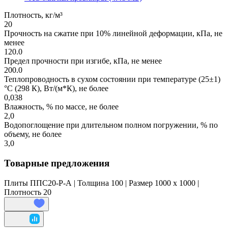
Плотность, кг/м³
20
Прочность на сжатие при 10% линейной деформации, кПа, не
менее
120.0
Предел прочности при изгибе, кПа, не менее
200.0
Теплопроводность в сухом состоянии при температуре (25±1)
°С (298 К), Вт/(м*К), не более
0,038
Влажность, % по массе, не более
2,0
Водопоглощение при длительном полном погружении, % по
объему, не более
3,0
Товарные предложения
Плиты ППС20-Р-А | Толщина 100 | Размер 1000 x 1000 |
Плотность 20