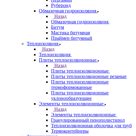
Рубероид
Обмазочная гидроизоляция
Назад
Обмазочная гидроизоляция
Битум
Мастика битумная
Праймер битумный
Теплоизоляция
Назад
Теплоизоляция
Плиты теплоизоляционные
Назад
Плиты теплоизоляционные
Плиты теплоизоляционные резаные
Плиты теплоизоляционные
термоформованные
Плиты теплоизоляционные
уклонообразующие
Элементы теплоизоляционные
Назад
Элементы теплоизоляционные
Гранулированный пенополистирол
Теплоизоляционная оболочка для труб
Термоконтейнеры