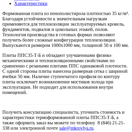
Характеристики
Формованная плита из пенополистирола плотностью 35 кг/м³.
Благодаря устойчивости к значительным нагрузкам
применяются для теплоизоляции эксплуатируемых кровель,
фундаментов, подвалов и цокольных этажей, полов.
Технология производства в готовых формах позволяют
получить более сложные конфигурации теплоизоляции.
Выпускаются размером 1000х1000 мм, толщиной 50 и 100 мм.
Плиты ППС35-Т-Б и обладают улучшенными физико-
механическими и теплоизоляционными свойствами по
сравнению с резаными плитами ППС одинаковой плотности.
С одной стороны плиты нанесена размерная сетка с шириной
ячейки 50 мм. Наличие ступенчатого профиля по контуру
плиты исключает возникновение мостиков холода при
эксплуатации. Не подходит для использования внутри
помещений.
Получить консультацию специалиста, уточнить стоимость и
характеристики термоформованной плиты ППС35-Т-Б, а
также оформить заказ вы можете по телефону 8 (846) 21-21-
338 или электронной почте
sale@mkrovlya.ru
.