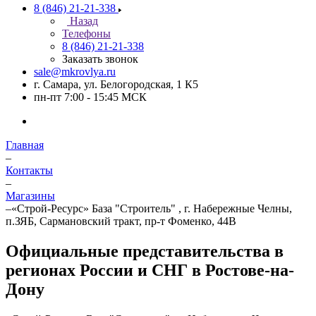
8 (846) 21-21-338
Назад
Телефоны
8 (846) 21-21-338
Заказать звонок
sale@mkrovlya.ru
г. Самара, ул. Белогородская, 1 К5
пн-пт 7:00 - 15:45 МСК
Главная
–
Контакты
–
Магазины
–
«Строй-Ресурс» База "Строитель" , г. Набережные Челны,
п.ЗЯБ, Сармановский тракт, пр-т Фоменко, 44В
Официальные представительства в
регионах России и СНГ в Ростове-на-
Дону