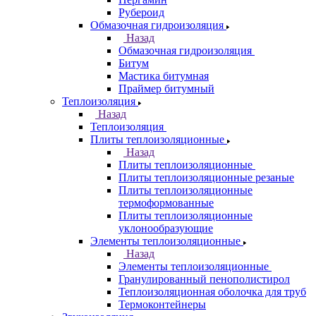
Рубероид
Обмазочная гидроизоляция
Назад
Обмазочная гидроизоляция
Битум
Мастика битумная
Праймер битумный
Теплоизоляция
Назад
Теплоизоляция
Плиты теплоизоляционные
Назад
Плиты теплоизоляционные
Плиты теплоизоляционные резаные
Плиты теплоизоляционные
термоформованные
Плиты теплоизоляционные
уклонообразующие
Элементы теплоизоляционные
Назад
Элементы теплоизоляционные
Гранулированный пенополистирол
Теплоизоляционная оболочка для труб
Термоконтейнеры