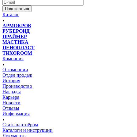
Подписаться
Каталог
АРМОКРОВ
РУБЕРОИД
ПРАЙМЕР
МАСТИКА
ПЕНОПЛАСТ
ТИХОROOM
Компания
О компании
Отдел продаж
История
Производство
Награды
Карьера
Новости
Отзывы
Информация
Стать партнёром
Каталоги и инструкции
Документы