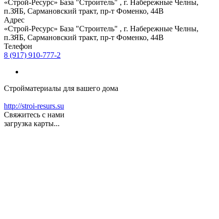
«Строй-Ресурс» База "Строитель" , г. Набережные Челны,
п.ЗЯБ, Сармановский тракт, пр-т Фоменко, 44В
Адрес
«Строй-Ресурс» База "Строитель" , г. Набережные Челны,
п.ЗЯБ, Сармановский тракт, пр-т Фоменко, 44В
Телефон
8 (917) 910-777-2
Стройматериалы для вашего дома
http://stroi-resurs.su
Свяжитесь с нами
загрузка карты...